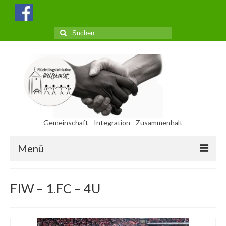
Suchen
nach:
Gemeinschaft - Integration - Zusammenhalt
Menü
Aktuelles
FIW – 1.FC – 4U
Termine
Über uns