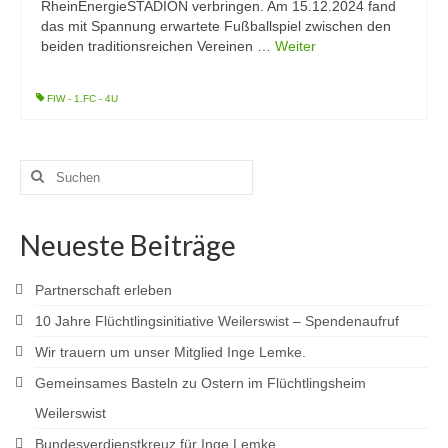
RheinEnergieSTADION verbringen. Am 15.12.2024 fand
das mit Spannung erwartete Fußballspiel zwischen den
beiden traditionsreichen Vereinen …
Weiter
FIW - 1.FC - 4U
Suchen
nach:
Neueste Beiträge
Partnerschaft erleben
10 Jahre Flüchtlingsinitiative Weilerswist – Spendenaufruf
Wir trauern um unser Mitglied Inge Lemke.
Gemeinsames Basteln zu Ostern im Flüchtlingsheim
Weilerswist
Bundesverdienstkreuz für Inge Lemke