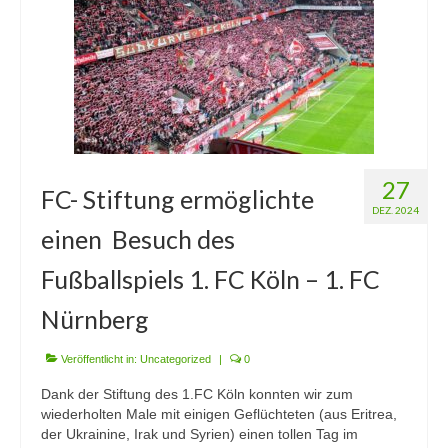
Mitmachen
Downloads
Impressum
Kontakt
27
FC- Stiftung ermöglichte
DEZ. 2024
einen Besuch des
Fußballspiels 1. FC Köln – 1. FC
Nürnberg
Veröffentlicht in:
Uncategorized
|
0
Dank der Stiftung des 1.FC Köln konnten wir zum
wiederholten Male mit einigen Geflüchteten (aus Eritrea,
der Ukrainine, Irak und Syrien) einen tollen Tag im