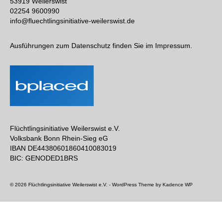
53919 Weilerswist
02254 9600990
info@fluechtlingsinitiative-weilerswist.de
Ausführungen zum Datenschutz finden Sie im Impressum.
Flüchtlingsinitiative Weilerswist e.V.
Volksbank Bonn Rhein-Sieg eG
IBAN DE44380601860410083019
BIC: GENODED1BRS
© 2026 Flüchtlingsinitiative Weilerswist e.V. - WordPress Theme by
Kadence WP