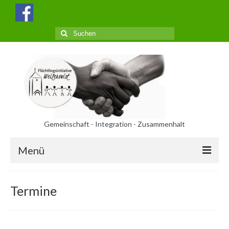
Suchen
nach:
Gemeinschaft - Integration - Zusammenhalt
Menü
Aktuelles
Termine
Termine
Über uns