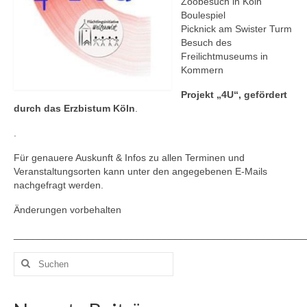
Zoobesuch in Köln
Boulespiel
Picknick am Swister Turm
Besuch des
Freilichtmuseums in
Kommern
Projekt „4U“, gefördert
durch das Erzbistum Köln
.
.
Für genauere Auskunft & Infos zu allen Terminen und
Veranstaltungsorten kann unter den angegebenen E-Mails
nachgefragt werden.
Änderungen vorbehalten
_____________________________________________________
Suchen
nach: