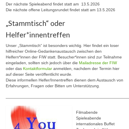
Der nächste Spieleabend findet statt am 13.5.2026
Mitmachen
Die nächste offene Leitungsrundet findet statt am 13.5.2026
Downloads
„Stammtisch“ oder
Impressum
Helfer*innentreffen
Kontakt
Unser „Stammtisch“ ist besonders wichtig. Hier findet ein loser
hilfreicher Online-Gedankenaustausch zwischen den
Helfern*innen der FIW statt. Besucher*innen sind zur Teilnahme
eingeladen, sollten sich jedoch über die
Mailadresse der FIW
oder das
Kontaktformular
anmelden, nachdem der Termin hier
auf dieser Seite veröffentlicht wurde.
Diese informellen Helfer/Innentreffen dienen dem Austausch von
Erfahrungen, Fragen oder Bitten um Unterstützung.
_____________________________________________________
Filmabende
Spieleabende
internationales Buffet