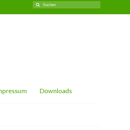
Suchen
nach:
mpressum
Downloads