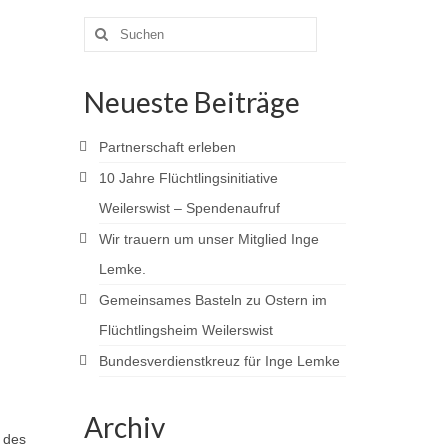
Suchen
nach:
Neueste Beiträge
Partnerschaft erleben
10 Jahre Flüchtlingsinitiative
Weilerswist – Spendenaufruf
Wir trauern um unser Mitglied Inge
Lemke.
Gemeinsames Basteln zu Ostern im
Flüchtlingsheim Weilerswist
Bundesverdienstkreuz für Inge Lemke
Archiv
 des