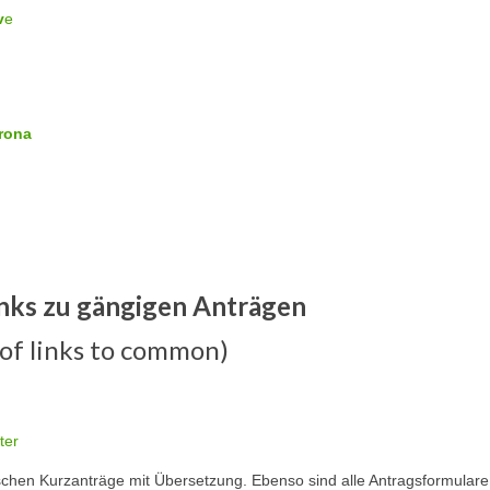
v
e
orona
inks zu gängigen Anträgen
 of links to common)
ter
ischen Kurzanträge mit Übersetzung. Ebenso sind alle Antragsformulare