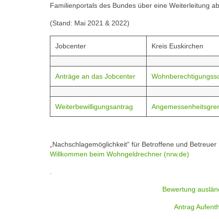
Familienportals des Bundes über eine Weiterleitung ab
(Stand: Mai 2021 & 2022)
Jobcenter
Kreis Euskirchen
Anträge an das Jobcenter
Wohnberechtigungss
Weiterbewilligungsantrag
Angemessenheitsgre
„Nachschlagemöglichkeit“ für Betroffene und Betreuer
Willkommen beim Wohngeldrechner (nrw.de)
.
Bewertung auslän
Antrag Aufenth