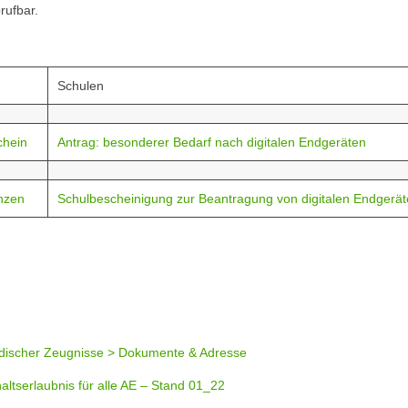
rufbar.
Schulen
chein
Antrag: besonderer Bedarf nach digitalen Endgeräten
nzen
Schulbescheinigung zur Beantragung von digitalen Endgerä
discher Zeugnisse > Dokumente & Adresse
altserlaubnis für alle AE – Stand 01_22