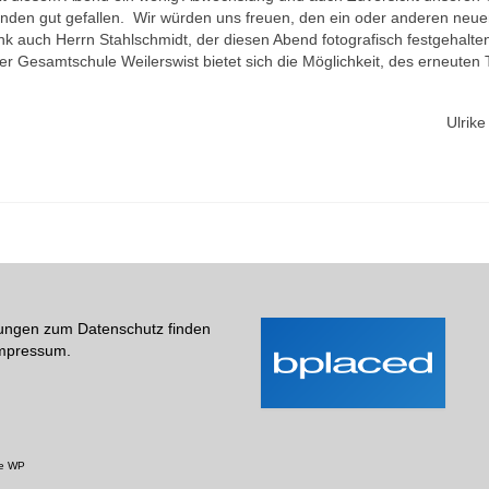
nden gut gefallen. Wir würden uns freuen, den ein oder anderen neu
nk auch Herrn Stahlschmidt, der diesen Abend fotografisch festgehalten
 Gesamtschule Weilerswist bietet sich die Möglichkeit, des erneuten 
Ulrik
ungen zum Datenschutz finden
Impressum.
e WP