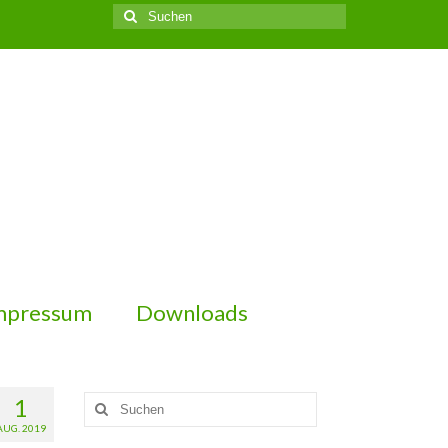
Suchen
nach:
mpressum
Downloads
1
Suchen
nach:
AUG. 2019