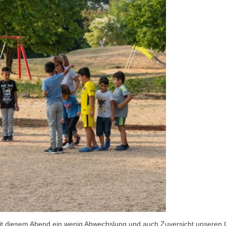
, mit diesem Abend ein wenig Abwechslung und auch Zuversicht unseren