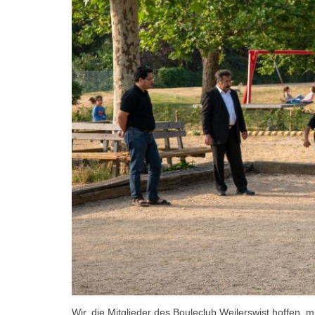
Wir, die Mitglieder des Bouleclub Weilerswist hoffen