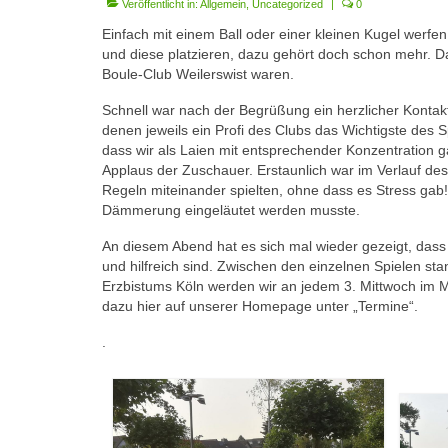
Veröffentlicht in:
Allgemein
,
Uncategorized
|
0
Einfach mit einem Ball oder einer kleinen Kugel werfen
und diese platzieren, dazu gehört doch schon mehr. Da
Boule-Club Weilerswist waren.
Schnell war nach der Begrüßung ein herzlicher Kontakt
denen jeweils ein Profi des Clubs das Wichtigste des S
dass wir als Laien mit entsprechender Konzentration g
Applaus der Zuschauer. Erstaunlich war im Verlauf des
Regeln miteinander spielten, ohne dass es Stress gab
Dämmerung eingeläutet werden musste.
An diesem Abend hat es sich mal wieder gezeigt, dass
und hilfreich sind. Zwischen den einzelnen Spielen s
Erzbistums Köln werden wir an jedem 3. Mittwoch im
dazu hier auf unserer Homepage unter „Termine“.
.