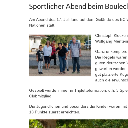
Sportlicher Abend beim Boulecl
Am Abend des 17. Juli fand auf dem Gelände des BC Wei
Nationen statt.
Christoph Klocke i
Wolfgang Mentenic
Ganz unkomplizier
Die Regeln waren 
guten deutschen W
geworfen werden.
gut platzierte Ku
auch die erwünsc
Gespielt wurde immer in Tripletteformation, d.h. 3 Sp
Clubmitglied.
Die Jugendlichen und besonders die Kinder waren mit 
13 Punkte zuerst erreichten.