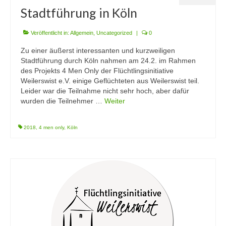
Stadtführung in Köln
Veröffentlicht in:
Allgemein
,
Uncategorized
|
0
Zu einer äußerst interessanten und kurzweiligen
Stadtführung durch Köln nahmen am 24.2. im Rahmen
des Projekts 4 Men Only der Flüchtlingsinitiative
Weilerswist e.V. einige Geflüchteten aus Weilerswist teil.
Leider war die Teilnahme nicht sehr hoch, aber dafür
wurden die Teilnehmer …
Weiter
2018
,
4 men only
,
Köln