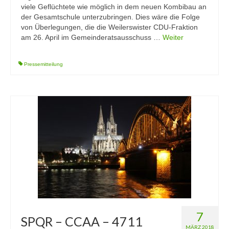
viele Geflüchtete wie möglich in dem neuen Kombibau an
der Gesamtschule unterzubringen. Dies wäre die Folge
von Überlegungen, die die Weilerswister CDU-Fraktion
am 26. April im Gemeinderatsausschuss …
Weiter
Pressemitteilung
7
SPQR – CCAA – 4711
MÄRZ 2018