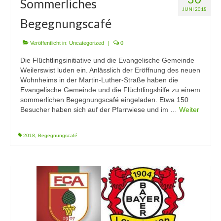
Sommerliches
JUNI 2018
Begegnungscafé
Veröffentlicht in:
Uncategorized
|
0
Die Flüchtlingsinitiative und die Evangelische Gemeinde
Weilerswist luden ein. Anlässlich der Eröffnung des neuen
Wohnheims in der Martin-Luther-Straße haben die
Evangelische Gemeinde und die Flüchtlingshilfe zu einem
sommerlichen Begegnungscafé eingeladen. Etwa 150
Besucher haben sich auf der Pfarrwiese und im …
Weiter
2018
,
Begegnungscafé