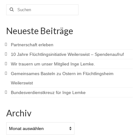
Beiträge
Suchen
nach:
Neueste Beiträge
Partnerschaft erleben
10 Jahre Flüchtlingsinitiative Weilerswist – Spendenaufruf
Wir trauern um unser Mitglied Inge Lemke.
Gemeinsames Basteln zu Ostern im Flüchtlingsheim
Weilerswist
Bundesverdienstkreuz für Inge Lemke
Archiv
Archiv