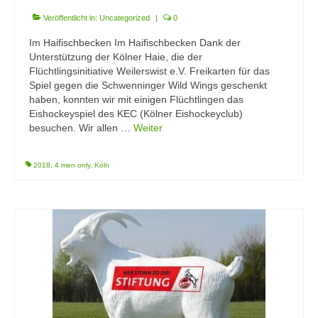
Veröffentlicht in:
Uncategorized
|
0
Im Haifischbecken Im Haifischbecken Dank der
Unterstützung der Kölner Haie, die der
Flüchtlingsinitiative Weilerswist e.V. Freikarten für das
Spiel gegen die Schwenninger Wild Wings geschenkt
haben, konnten wir mit einigen Flüchtlingen das
Eishockeyspiel des KEC (Kölner Eishockeyclub)
besuchen. Wir allen …
Weiter
2018
,
4 men only
,
Köln