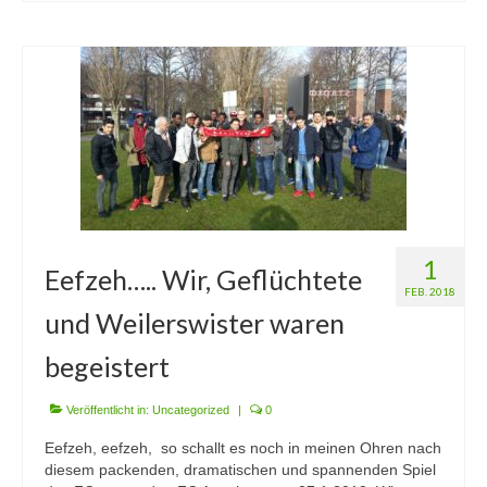
1
Eefzeh….. Wir, Geflüchtete
FEB. 2018
und Weilerswister waren
begeistert
Veröffentlicht in:
Uncategorized
|
0
Eefzeh, eefzeh, so schallt es noch in meinen Ohren nach
diesem packenden, dramatischen und spannenden Spiel