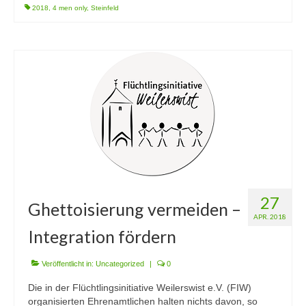
2018
,
4 men only
,
Steinfeld
27
Ghettoisierung vermeiden –
APR. 2018
Integration fördern
Veröffentlicht in:
Uncategorized
|
0
Die in der Flüchtlingsinitiative Weilerswist e.V. (FIW)
organisierten Ehrenamtlichen halten nichts davon, so