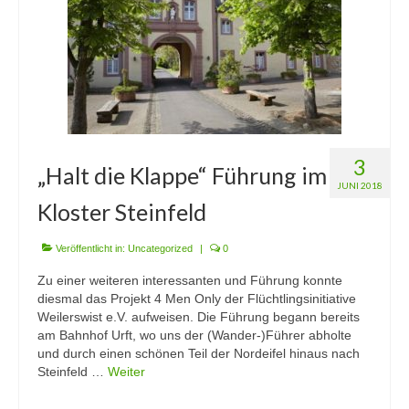
3
„Halt die Klappe“ Führung im
JUNI 2018
Kloster Steinfeld
Veröffentlicht in:
Uncategorized
|
0
Zu einer weiteren interessanten und Führung konnte
diesmal das Projekt 4 Men Only der Flüchtlingsinitiative
Weilerswist e.V. aufweisen. Die Führung begann bereits
am Bahnhof Urft, wo uns der (Wander-)Führer abholte
und durch einen schönen Teil der Nordeifel hinaus nach
Steinfeld …
Weiter