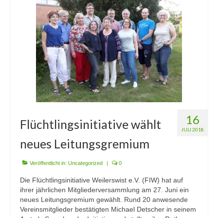
Mitmachen
Downloads
Impressum
Kontakt
16
Flüchtlingsinitiative wählt
JULI 2018
neues Leitungsgremium
Veröffentlicht in:
Uncategorized
|
0
Die Flüchtlingsinitiative Weilerswist e.V. (FIW) hat auf
ihrer jährlichen Mitgliederversammlung am 27. Juni ein
neues Leitungsgremium gewählt. Rund 20 anwesende
Vereinsmitglieder bestätigten Michael Detscher in seinem