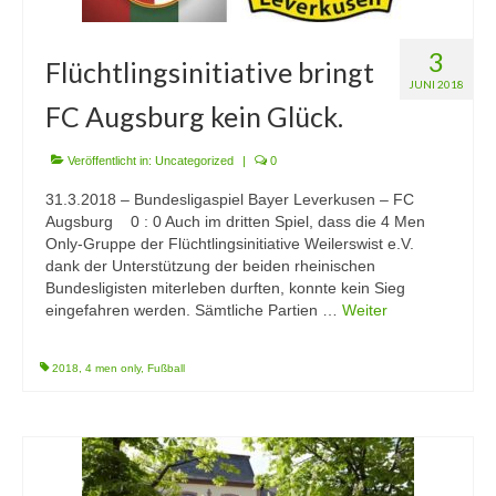
3
Flüchtlingsinitiative bringt
JUNI 2018
FC Augsburg kein Glück.
Veröffentlicht in:
Uncategorized
|
0
31.3.2018 – Bundesligaspiel Bayer Leverkusen – FC
Augsburg 0 : 0 Auch im dritten Spiel, dass die 4 Men
Only-Gruppe der Flüchtlingsinitiative Weilerswist e.V.
dank der Unterstützung der beiden rheinischen
Bundesligisten miterleben durften, konnte kein Sieg
eingefahren werden. Sämtliche Partien …
Weiter
2018
,
4 men only
,
Fußball