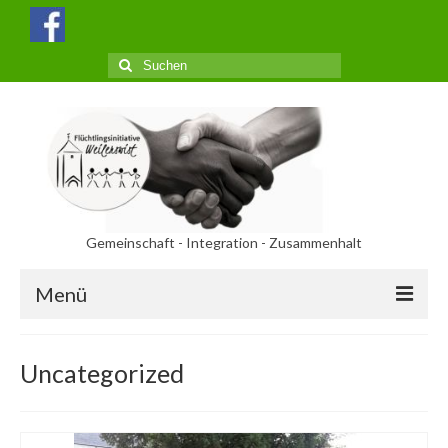
Suchen
nach:
Gemeinschaft - Integration - Zusammenhalt
Menü
Aktuelles
Uncategorized
Termine
Über uns